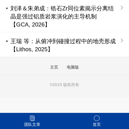
刘泽＆朱弟成：锆石Zr同位素揭示分离结
晶是强过铝质岩浆演化的主导机制
【GCA, 2026】
王瑞 等：从俯冲到碰撞过程中的地壳形成
【Lithos, 2025】
主页
电脑版
©
2019 版权所有
团队文章
首页