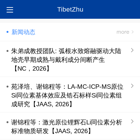
TibetZhu
新闻动态
朱弟成教授团队: 弧根水致熔融驱动大陆
地壳早期成熟与戴利成分间断产生
【NC，2026】
苑泽培、谢锦程等：LA-MC-ICP-MS原位
Si同位素基体效应及锆石标样Si同位素组
成研究【JAAS, 2026】
谢锦程等：激光原位锂辉石Li同位素分析
标准物质研发【JAAS, 2026】