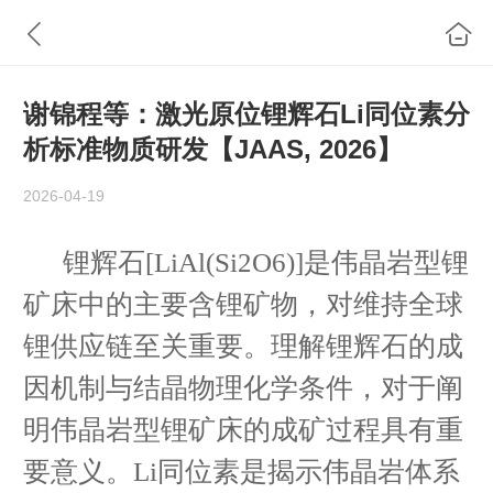
谢锦程等：激光原位锂辉石Li同位素分
析标准物质研发【JAAS, 2026】
2026-04-19
锂辉石[LiAl(Si2O6)]是伟晶岩型锂
矿床中的主要含锂矿物，对维持全球
锂供应链至关重要。理解锂辉石的成
因机制与结晶物理化学条件，对于阐
明伟晶岩型锂矿床的成矿过程具有重
要意义。Li同位素是揭示伟晶岩体系