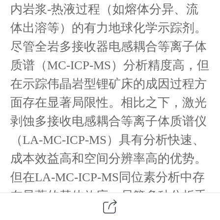
内岩浆-热液过程（如熔体分异、流
体出溶等）的有力地球化学示踪剂。
尽管全岩多接收器电感耦合等离子体
质谱（MC-ICP-MS）分析精度高，但
在示踪伟晶岩型锂矿床的成因过程方
面存在显著局限性。相比之下，激光
剥蚀多接收电感耦合等离子体质谱仪
（LA-MC-ICP-MS）具有分析快速、
成本效益高和空间分辨率高的优势。
但在LA-MC-ICP-MS同位素分析中存
在显著的基体效应。尽管多种分析手
段（剥蚀坑体积校正、改变激光聚焦