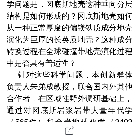
学问题是，冈底斯地壳这种垂向分层
结构是如何形成的？冈底斯地壳如何
从一种正常厚度的偏镁铁质成分地壳
演化为巨厚的长英质地壳？这种成分
转换过程在全球碰撞带地壳演化过程
中是否具有普适性？
针对这些科学问题，本创新群体
负责人朱弟成教授，联合国内外其他
合作者，在区域性野外调研基础上，
通过对冈底斯岩浆岩带大量年代学
565
3403
（
件）和全岩地球化学（
件）数据的深入分析，并结合其它文