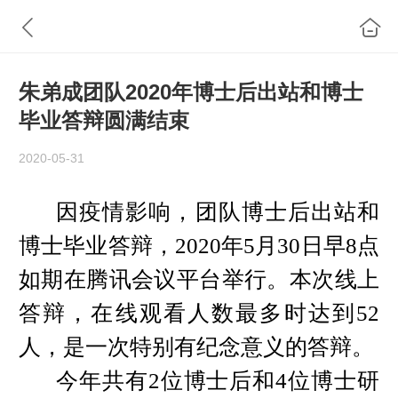
朱弟成团队2020年博士后出站和博士
毕业答辩圆满结束
2020-05-31
因疫情影响，团队博士后出站和
博士毕业答辩，2020年5月30日早8点
如期在腾讯会议平台举行。本次线上
答辩，在线观看人数最多时达到52
人，是一次特别有纪念意义的答辩。
今年共有2位博士后和4位博士研