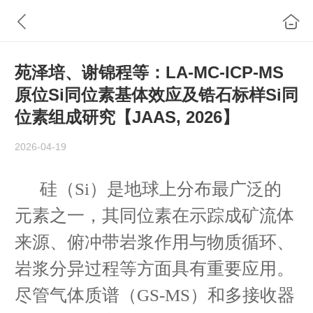
苑泽培、谢锦程等：LA-MC-ICP-MS
原位Si同位素基体效应及锆石标样Si同
位素组成研究【JAAS, 2026】
2026-04-19
硅（Si）是地球上分布最广泛的
元素之一，其同位素在示踪成矿流体
来源、俯冲带岩浆作用与物质循环、
岩浆分异过程等方面具有重要应用。
尽管气体质谱（GS-MS）和多接收器