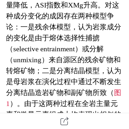
量降低，ASI指数和XMg升高。对这
种成分变化的成因存在两种模型争
论：一是残余体模型，认为岩浆成分
的变化是由于熔体选择性捕掳
（selective entrainment）或分解
（unmixing）来自源区的残余矿物和
转熔矿物；二是分离结晶模型，认为
是母岩浆在演化过程中通过不断发生
分离结晶造岩矿物和副矿物所致（
图
1
）。由于这两种过程在全岩主量元
素和微量元素组成上均表现出相似的
特征，因此仅靠传统地球化学手段难