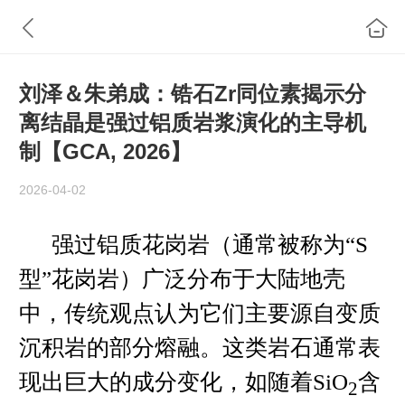
刘泽＆朱弟成：锆石Zr同位素揭示分
离结晶是强过铝质岩浆演化的主导机
制【GCA, 2026】
2026-04-02
强过铝质花岗岩（通常被称为“S
型”花岗岩）广泛分布于大陆地壳
中，传统观点认为它们主要源自变质
沉积岩的部分熔融。这类岩石通常表
现出巨大的成分变化，如随着SiO
含
2