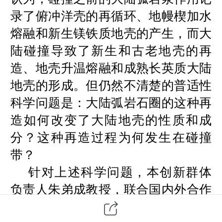
录了俯冲洋壳的再循环、地幔楔加水
熔融和新生镁铁质地壳的产生，而大
陆碰撞导致了新生和古老地壳的再
造、地壳升温熔融和成熟长英质大陆
地壳的形成。但仍然不清楚的普适性
科学问题是：大陆弧岩石圈的这种再
造如何改变了大陆地壳的性质和成
分？这种再造过程为何发生在碰撞
带？
针对上述科学问题，本创新群体
负责人朱弟成教授，联合国内外合作
者，对以青藏高原南部冈底斯岩浆岩